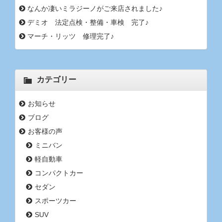
なんか凄いミラジーノがご来店されました♪
デミオ 法定点検・整備・車検 完了♪
マーチ・リッツ 修理完了♪
カテゴリー
お知らせ
ブログ
お客様の声
ミニバン
軽自動車
コンパクトカー
セダン
スポーツカー
SUV