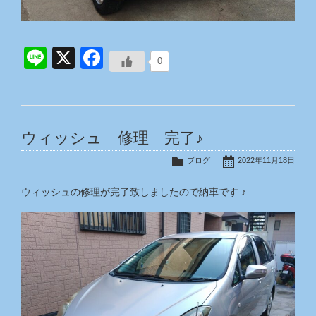
Line
X
Facebook
0
ウィッシュ 修理 完了♪
ブログ
2022年11月18日
ウィッシュの修理が完了致しましたので納車です ♪