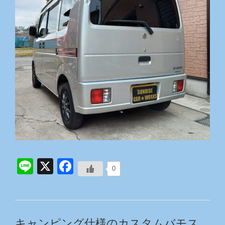
Line
X
Facebook
0
キャンピング仕様のカスタムバモス