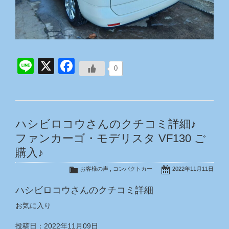
Line
X
Facebook
0
ハシビロコウさんのクチコミ詳細♪
ファンカーゴ・モデリスタ VF130 ご
購入♪
お客様の声
,
コンパクトカー
2022年11月11日
ハシビロコウさんのクチコミ詳細
お気に入り
投稿日：2022年11月09日