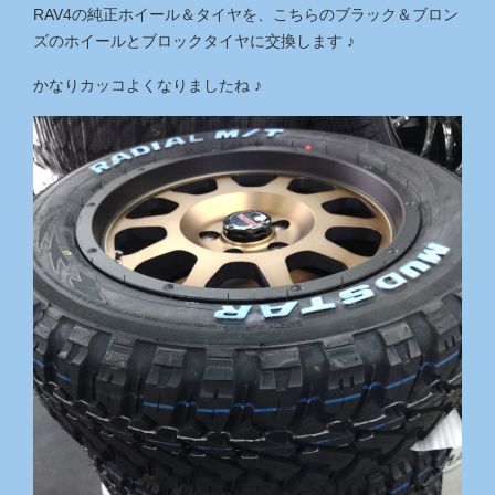
RAV4の純正ホイール＆タイヤを、こちらのブラック＆ブロン
ズのホイールとブロックタイヤに交換します ♪
かなりカッコよくなりましたね ♪