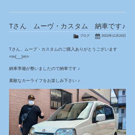
Tさん ムーヴ・カスタム 納車です♪
ブログ
2022年11月20日
Tさん、ムーブ・カスタムのご購入ありがとうございます
<m(__)m>
納車準備が整いましたので納車です ♪
素敵なカーライフをお楽しみ下さい ♪