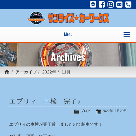
Menu
Archives
アーカイブ
2022年
11月
エブリィ 車検 完了♪
ブログ
2022年11月29日
エブリィの車検が完了致しましたので納車です ♪