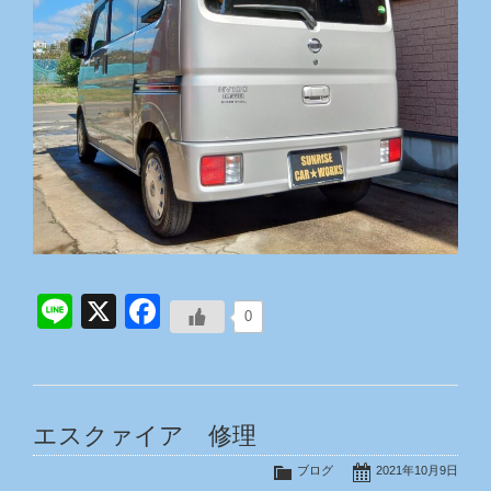
Line
X
Facebook
0
エスクァイア 修理
ブログ
2021年10月9日