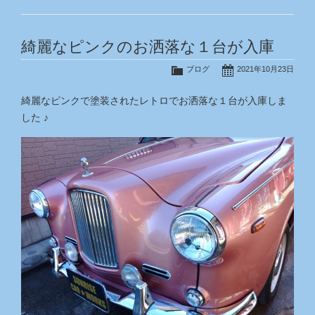
綺麗なピンクのお洒落な１台が入庫
ブログ
2021年10月23日
綺麗なピンクで塗装されたレトロでお洒落な１台が入庫しま
した ♪