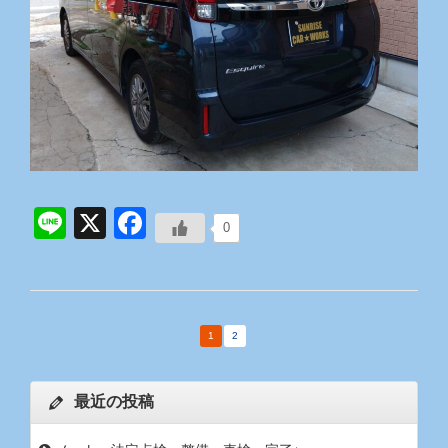
Line
X
Facebook
0
1
2
最近の投稿