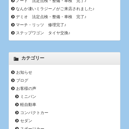
ノート 法定点検・整備・車検 完了♪
なんか凄いミラジーノがご来店されました♪
デミオ 法定点検・整備・車検 完了♪
マーチ・リッツ 修理完了♪
ステップワゴン タイヤ交換♪
カテゴリー
お知らせ
ブログ
お客様の声
ミニバン
軽自動車
コンパクトカー
セダン
スポーツカー