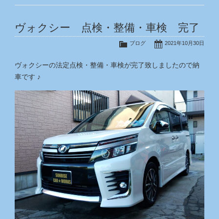
ヴォクシー 点検・整備・車検 完了
ブログ
2021年10月30日
ヴォクシーの法定点検・整備・車検が完了致しましたので納
車です ♪