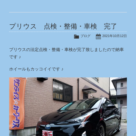
プリウス 点検・整備・車検 完了
ブログ
2021年10月12日
プリウスの法定点検・整備・車検が完了致しましたので納車
です ♪
ホイールもカッコイイです ♪