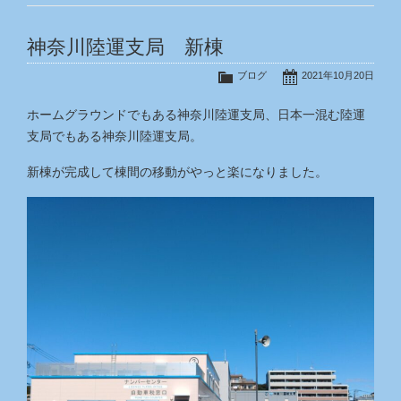
神奈川陸運支局 新棟
ブログ
2021年10月20日
ホームグラウンドでもある神奈川陸運支局、日本一混む陸運
支局でもある神奈川陸運支局。
新棟が完成して棟間の移動がやっと楽になりました。