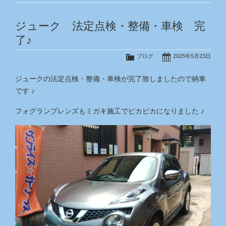
ジューク 法定点検・整備・車検 完
了♪
ブログ
2025年5月23日
ジュークの法定点検・整備・車検が完了致しましたので納車
です ♪
フォグランプレンズもミガキ施工でピカピカになりました ♪