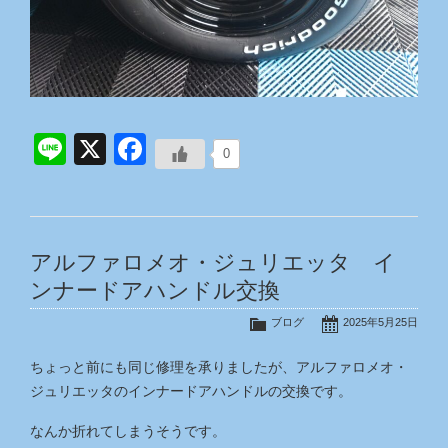
Line
X
Facebook
0
アルファロメオ・ジュリエッタ イ
ンナードアハンドル交換
ブログ
2025年5月25日
ちょっと前にも同じ修理を承りましたが、アルファロメオ・
ジュリエッタのインナードアハンドルの交換です。
なんか折れてしまうそうです。