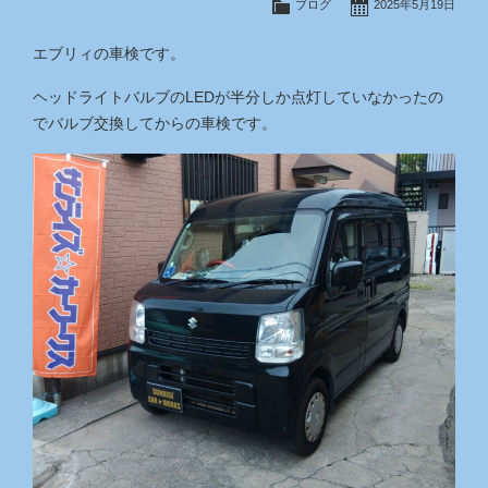
ブログ
2025年5月19日
エブリィの車検です。
ヘッドライトバルブのLEDが半分しか点灯していなかったの
でバルブ交換してからの車検です。