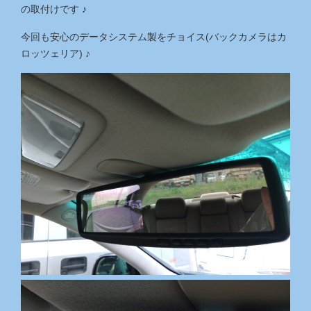
の取付けです ♪
今回も安心のデータシステム製をチョイス(バックカメラはカ
ロッツェリア) ♪