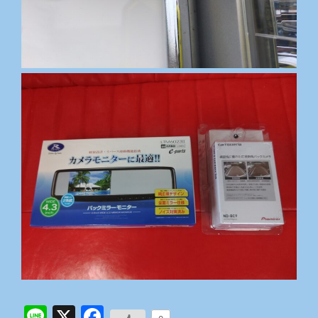
Line
X
Facebook