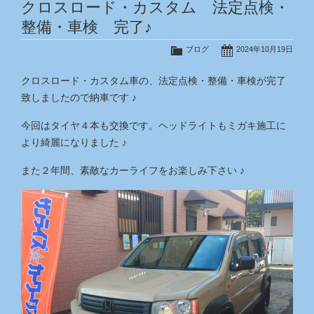
クロスロード・カスタム 法定点検・
整備・車検 完了♪
ブログ
2024年10月19日
クロスロード・カスタム車の、法定点検・整備・車検が完了
致しましたので納車です ♪
今回はタイヤ４本も交換です。ヘッドライトもミガキ施工に
より綺麗になりました ♪
また２年間、素敵なカーライフをお楽しみ下さい ♪