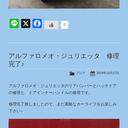
Line
X
Facebook
0
アルファロメオ・ジュリエッタ 修理
完了♪
ブログ
2024年10月27日
アルファロメオ・ジュリエッタのリアバンパーとハッチドア
の修理と、ドアインナーハンドルの修理です。
修理完了致しましたので、また素敵なカーライフをお楽しみ
下さい♪