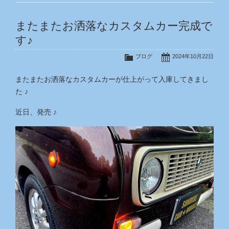
またまたお洒落なカスタムカー完成で
す♪
ブログ
2024年10月22日
またまたお洒落なカスタムカーが仕上がって入庫してきまし
た ♪
近日、発売 ♪