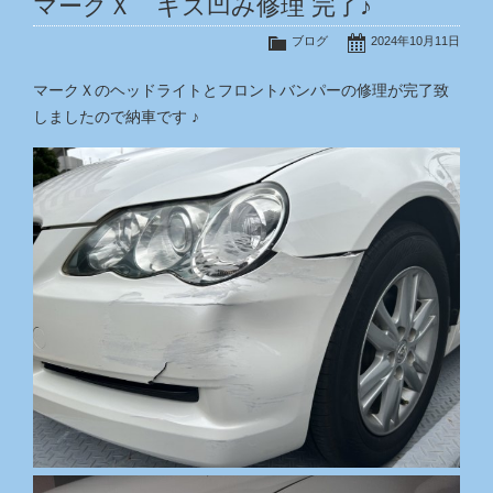
マークＸ キズ凹み修理 完了♪
ブログ
2024年10月11日
マークＸのヘッドライトとフロントバンパーの修理が完了致
しましたので納車です ♪