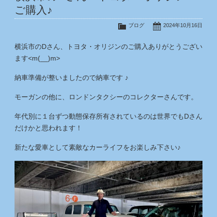
ご購入♪
ブログ
2024年10月16日
横浜市のDさん、トヨタ・オリジンのご購入ありがとうござい
ます<m(__)m>
納車準備が整いましたので納車です ♪
モーガンの他に、ロンドンタクシーのコレクターさんです。
年代別に１台ずつ動態保存所有されているのは世界でもDさん
だけかと思われます！
新たな愛車として素敵なカーライフをお楽しみ下さい♪