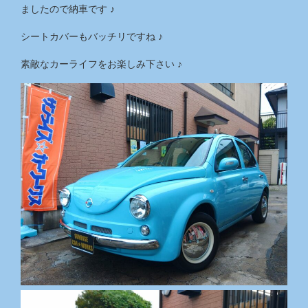
ましたので納車です ♪
シートカバーもバッチリですね ♪
素敵なカーライフをお楽しみ下さい ♪