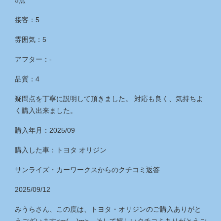
5点
接客：5
雰囲気：5
アフター：‐
品質：4
疑問点を丁寧に説明して頂きました。 対応も良く、気持ちよ
く購入出来ました。
購入年月：2025/09
購入した車：トヨタ オリジン
サンライズ・カーワークス
からのクチコミ返答
2025/09/12
みうらさん、この度は、トヨタ・オリジンのご購入ありがと