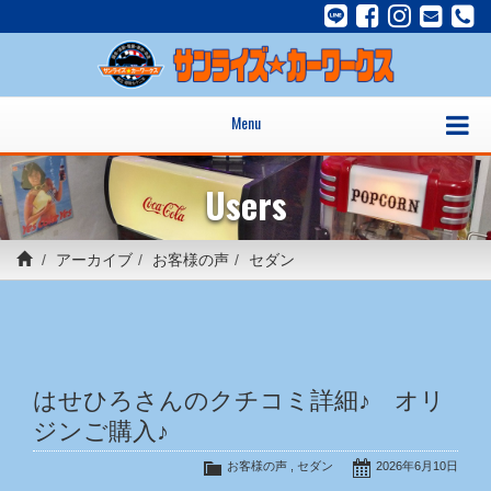
Menu
Users
アーカイブ
お客様の声
セダン
はせひろさんのクチコミ詳細♪ オリ
ジンご購入♪
お客様の声
,
セダン
2026年6月10日