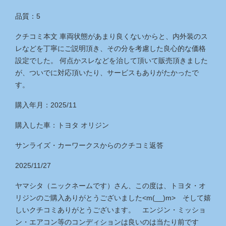
品質：5
クチコミ本文 車両状態があまり良くないからと、内外装のス
レなどを丁寧にご説明頂き、その分を考慮した良心的な価格
設定でした。 何点かスレなどを治して頂いて販売頂きました
が、ついでに対応頂いたり、サービスもありがたかったで
す。
購入年月：2025/11
購入した車：トヨタ オリジン
サンライズ・カーワークス
からのクチコミ返答
2025/11/27
ヤマシタ（ニックネームです）さん、この度は、トヨタ・オ
リジンのご購入ありがとうございました<m(__)m> そして嬉
しいクチコミありがとうございます。 エンジン・ミッショ
ン・エアコン等のコンディションは良いのは当たり前です