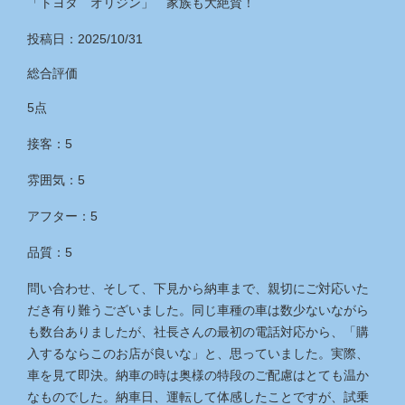
「トヨタ オリジン」 家族も大絶賛！
投稿日：2025/10/31
総合評価
5点
接客：5
雰囲気：5
アフター：5
品質：5
問い合わせ、そして、下見から納車まで、親切にご対応いた
だき有り難うございました。同じ車種の車は数少ないながら
も数台ありましたが、社長さんの最初の電話対応から、「購
入するならこのお店が良いな」と、思っていました。実際、
車を見て即決。納車の時は奥様の特段のご配慮はとても温か
なものでした。納車日、運転して体感したことですが、試乗