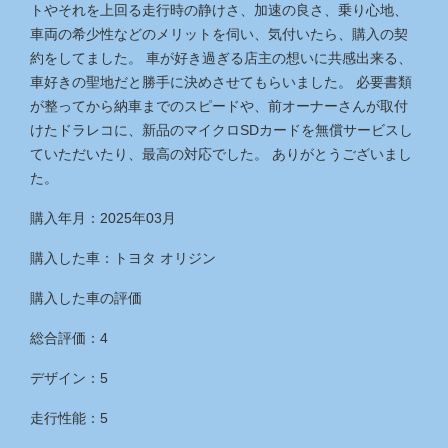
トやそれを上回る走行時の静けさ、加速の良さ、乗り心地、
車両の希少性などのメリットを伺い、気付いたら、購入の契
約をしてました。 車が好き過ぎる店主の想いに共感出来る、
車好きの聖地だと勝手に決めさせてもらいました。 必要書類
が整ってから納車までのスピードや、前オーナーさんが取付
けたドラレコに、新品のマイクロSDカードを無償サービスし
ていただいたり、最高の対応でした。 ありがとうございまし
た。
購入年月：2025年03月
購入した車：トヨタ オリジン
購入した車の評価
総合評価：4
デザイン：5
走行性能：5