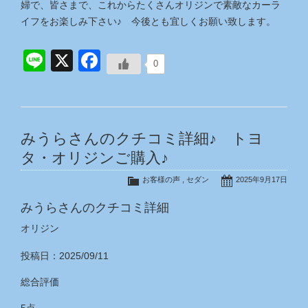
婦で、皆さまで、これからたくさんオリジンで素敵なカーラ
イフをお楽しみ下さい♪ 今後とも宜しくお願い致します。
Line
X
Facebook
0
みうらさんのクチコミ詳細♪ トヨ
タ・オリジンご購入♪
お客様の声
,
セダン
2025年9月17日
みうらさんのクチコミ詳細
オリジン
投稿日：2025/09/11
総合評価