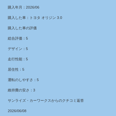
購入年月：2026/06
購入した車：トヨタ オリジン 3.0
購入した車の評価
総合評価：5
デザイン：5
走行性能：5
居住性：5
運転のしやすさ：5
維持費の安さ：3
サンライズ・カーワークス
からのクチコミ返答
2026/06/08