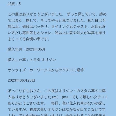
品質：5
この度はありがとうございました。 ずっと探していて、諦め
てはまた、探して。そしてやっと見つけました。見た目は予
想以上、値段はバッチリ、タイミングもジャスト、お店も近
い方だし雰囲気もオシャレ。私以上に妻や知人が写真を撮り
まくってる自慢の車です。
購入年月：2023年05月
購入した車：トヨタ オリジン
サンライズ・カーワークス
からのクチコミ返答
2023年06月23日
ぽっこりすちおさん、この度はオリジン・カスタム車のご購
入ありがとうございました<m(__)m> そして嬉しいクチコミ
ありがとうございます。 毎日、良い仕入れ車がないか探し
ていますが、程度の良いオリジンはなかなか出てこないです
よね。でも今回やっと良いオリジンを仕入れることが出来ま