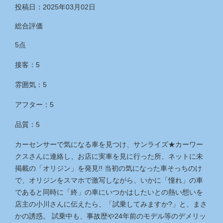
投稿日：2025年03月02日
総合評価
5点
接客：5
雰囲気：5
アフター：5
品質：5
カーセンサーで気になる車を見つけ、サンライズ★カーワー
クスさんに連絡し、お店に実車を見に行った所、ネットに未
掲載の「オリジン」を発見!! 当初の気になった車そっちのけ
で、オリジンをスマホで激写しながら、いかに「憧れ」の車
であると同時に「終」の車にいつかはしたいとの熱い想いを
店主の小川さんに伝えたら、「試乗してみますか?」と、まさ
かの誘惑。 試乗中も、事故歴や24年前のモデル等のデメリッ