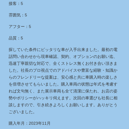
接客：5
雰囲気：5
アフター：5
品質：5
探していた条件にピッタリな車が入手出来ました。最初の電
話問い合わせから現車確認、契約、オプションのお願い迄、
迅速丁寧親切な対応で、全くストレス無くお付き合い頂きま
した。社長のプロ視点でのアドバイスや豊富な経験・知識か
らのフレンドリーな提案は、安心感と共に車購入時の楽しさ
を倍増させてもらいました。購入車両の状態は年式を考慮す
れば文句無く、また展示車両も全て清潔に保たれ、お店の姿
勢やポリシーがハッキリ伺えます。次回の車選びも社長に相
談しますので、引き続きよろしくお願いします。ありがとう
ございました。
購入年月：2023年11月