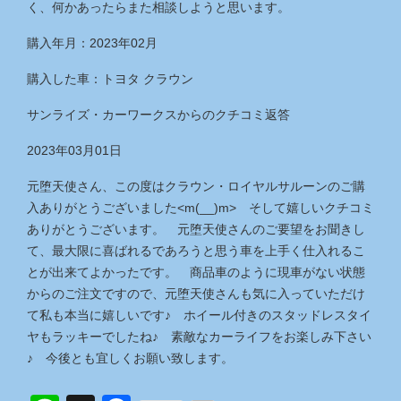
く、何かあったらまた相談しようと思います。
購入年月：2023年02月
購入した車：トヨタ クラウン
サンライズ・カーワークス
からのクチコミ返答
2023年03月01日
元堕天使さん、この度はクラウン・ロイヤルサルーンのご購
入ありがとうございました<m(__)m> そして嬉しいクチコミ
ありがとうございます。 元堕天使さんのご要望をお聞きし
て、最大限に喜ばれるであろうと思う車を上手く仕入れるこ
とが出来てよかったです。 商品車のように現車がない状態
からのご注文ですので、元堕天使さんも気に入っていただけ
て私も本当に嬉しいです♪ ホイール付きのスタッドレスタイ
ヤもラッキーでしたね♪ 素敵なカーライフをお楽しみ下さい
♪ 今後とも宜しくお願い致します。