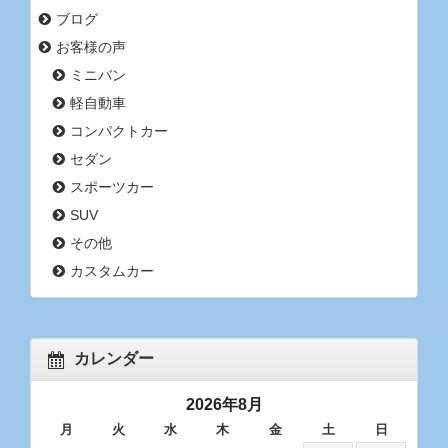
ブログ
お客様の声
ミニバン
軽自動車
コンパクトカー
セダン
スポーツカー
SUV
その他
カスタムカー
カレンダー
2026年8月
月
火
水
木
金
土
日