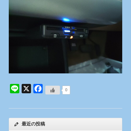
Line
X
Facebook
0
最近の投稿