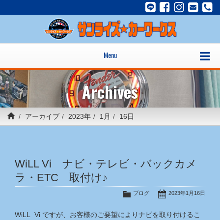
Menu
Archives
アーカイブ
2023年
1月
16日
WiLL Vi ナビ・テレビ・バックカメ
ラ・ETC 取付け♪
ブログ
2023年1月16日
WiLL Vi ですが、お客様のご要望によりナビを取り付けるこ