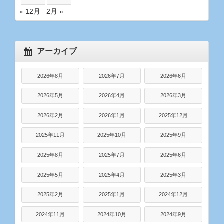
« 12月
2月 »
アーカイブ
2026年8月
2026年7月
2026年6月
2026年5月
2026年4月
2026年3月
2026年2月
2026年1月
2025年12月
2025年11月
2025年10月
2025年9月
2025年8月
2025年7月
2025年6月
2025年5月
2025年4月
2025年3月
2025年2月
2025年1月
2024年12月
2024年11月
2024年10月
2024年9月