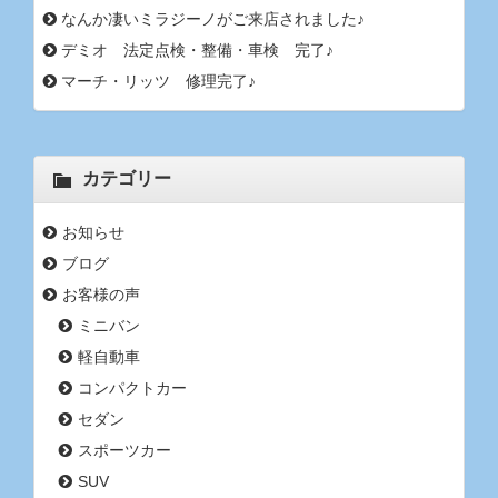
なんか凄いミラジーノがご来店されました♪
デミオ 法定点検・整備・車検 完了♪
マーチ・リッツ 修理完了♪
カテゴリー
お知らせ
ブログ
お客様の声
ミニバン
軽自動車
コンパクトカー
セダン
スポーツカー
SUV