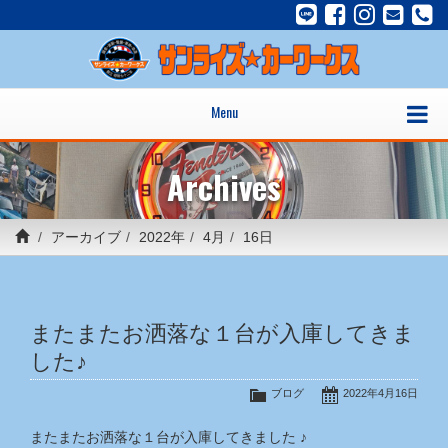
Menu
Archives
アーカイブ
2022年
4月
16日
またまたお洒落な１台が入庫してきま
した♪
ブログ
2022年4月16日
またまたお洒落な１台が入庫してきました ♪