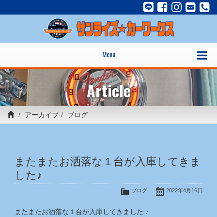
Menu
Article
アーカイブ
ブログ
またまたお洒落な１台が入庫してきま
した♪
ブログ
2022年4月16日
またまたお洒落な１台が入庫してきました ♪