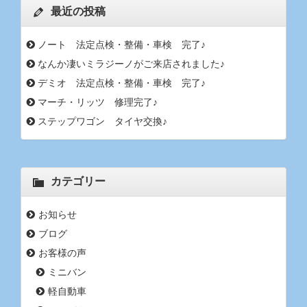
最近の投稿
ノート 法定点検・整備・車検 完了♪
なんか凄いミラジーノがご来店されました♪
デミオ 法定点検・整備・車検 完了♪
マーチ・リッツ 修理完了♪
ステップワゴン タイヤ交換♪
カテゴリー
お知らせ
ブログ
お客様の声
ミニバン
軽自動車