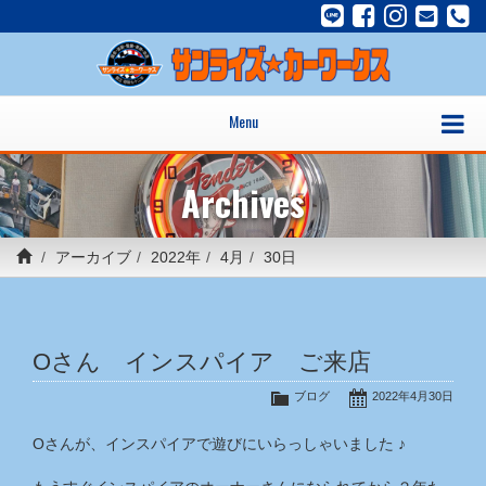
Menu
Archives
アーカイブ
2022年
4月
30日
Oさん インスパイア ご来店
ブログ
2022年4月30日
Oさんが、インスパイアで遊びにいらっしゃいました ♪