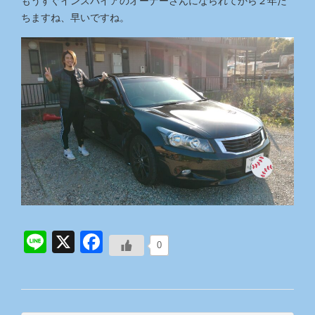
もうすぐインスパイアのオーナーさんになられてから２年た
ちますね、早いですね。
Line
X
Facebook
0