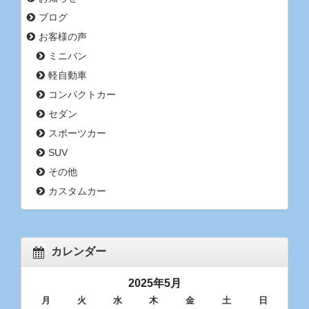
ブログ
お客様の声
ミニバン
軽自動車
コンパクトカー
セダン
スポーツカー
SUV
その他
カスタムカー
カレンダー
2025年5月
月
火
水
木
金
土
日