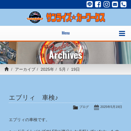
Menu
Archives
アーカイブ
2025年
5月
19日
エブリィ 車検♪
ブログ
2025年5月19日
エブリィの車検です。