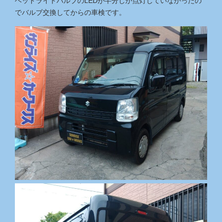
ヘッドライトバルブのLEDが半分しか点灯していなかったの
でバルブ交換してからの車検です。