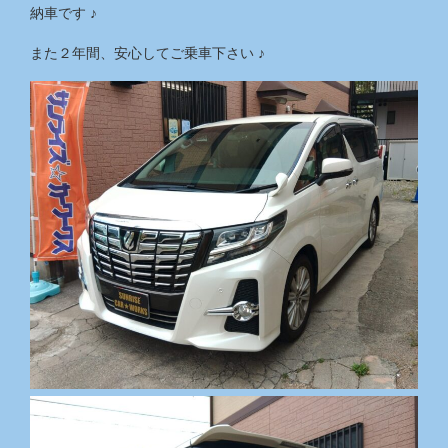
納車です ♪
また２年間、安心してご乗車下さい ♪