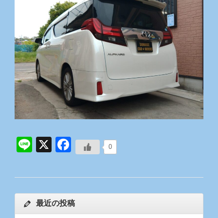
Line
X
Facebook
0
最近の投稿