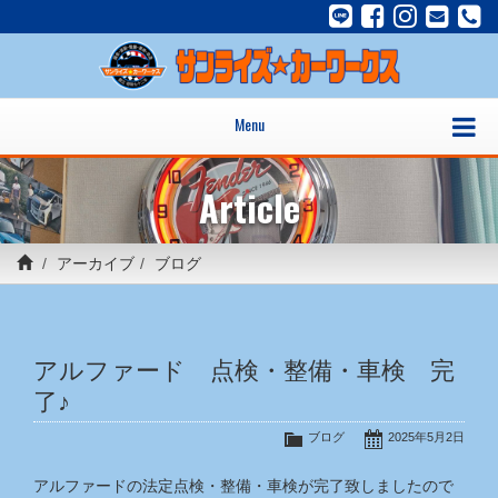
Menu
Article
アーカイブ
ブログ
アルファード 点検・整備・車検 完
了♪
ブログ
2025年5月2日
アルファードの法定点検・整備・車検が完了致しましたので