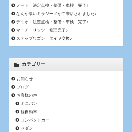
ノート 法定点検・整備・車検 完了♪
なんか凄いミラジーノがご来店されました♪
デミオ 法定点検・整備・車検 完了♪
マーチ・リッツ 修理完了♪
ステップワゴン タイヤ交換♪
カテゴリー
お知らせ
ブログ
お客様の声
ミニバン
軽自動車
コンパクトカー
セダン