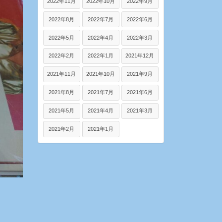
2022年11月
2022年10月
2022年9月
2022年8月
2022年7月
2022年6月
2022年5月
2022年4月
2022年3月
2022年2月
2022年1月
2021年12月
2021年11月
2021年10月
2021年9月
2021年8月
2021年7月
2021年6月
2021年5月
2021年4月
2021年3月
2021年2月
2021年1月