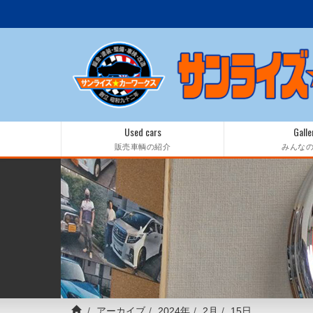
Used cars
Galle
販売車輌の紹介
みんな
アーカイブ
2024年
2月
15日