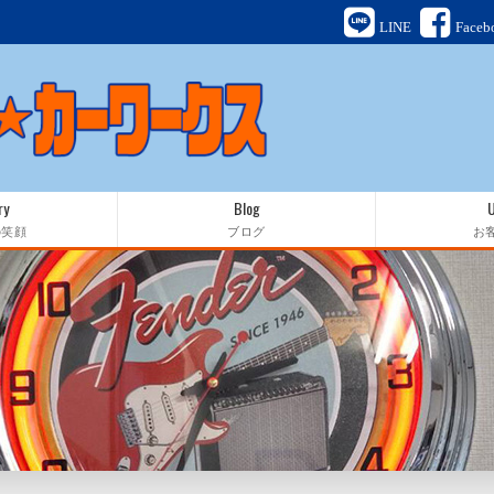
LINE
Faceb
ry
Blog
の笑顔
ブログ
お