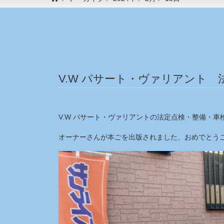
V.W パサート・ヴァリアント 
V.W パサート・ヴァリアントの法定点検・整備・車
オーナーさんが本ごを出版されました、おめでとうご