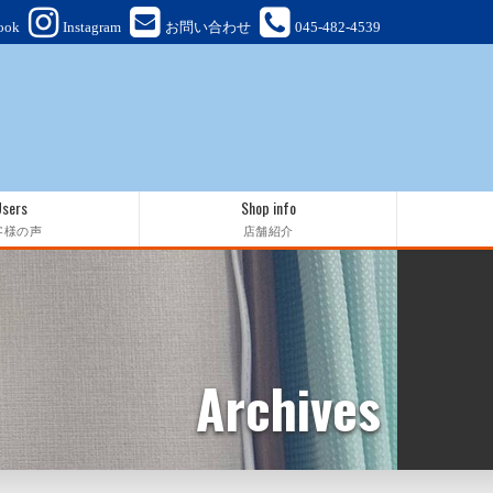
ook
Instagram
お問い合わせ
045-482-4539
Users
Shop info
客様の声
店舗紹介
Archives