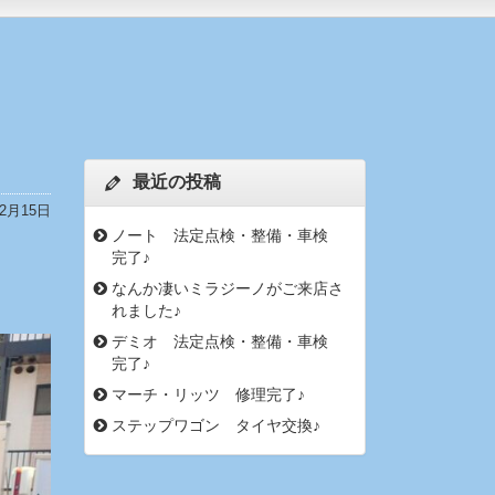
最近の投稿
年2月15日
ノート 法定点検・整備・車検
完了♪
なんか凄いミラジーノがご来店さ
れました♪
デミオ 法定点検・整備・車検
完了♪
マーチ・リッツ 修理完了♪
ステップワゴン タイヤ交換♪