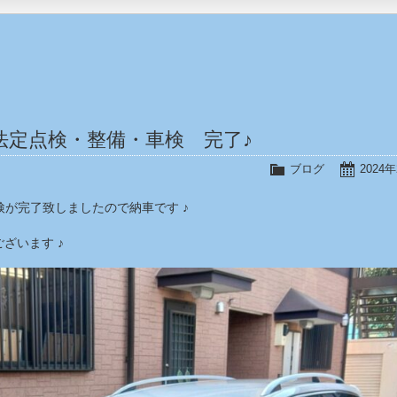
法定点検・整備・車検 完了♪
ブログ
2024
検が完了致しましたので納車です ♪
ざいます ♪