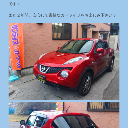
です ♪
また２年間、安心して素敵なカーライフをお楽しみ下さい ♪