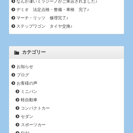
なんか凄いミラジーノがご来店されました♪
デミオ 法定点検・整備・車検 完了♪
マーチ・リッツ 修理完了♪
ステップワゴン タイヤ交換♪
カテゴリー
お知らせ
ブログ
お客様の声
ミニバン
軽自動車
コンパクトカー
セダン
スポーツカー