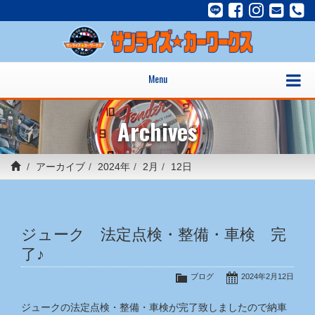
Menu
Archives
アーカイブ
2024年
2月
12日
ジューク 法定点検・整備・車検 完
了♪
ブログ
2024年2月12日
ジュークの法定点検・整備・車検が完了致しましたので納車