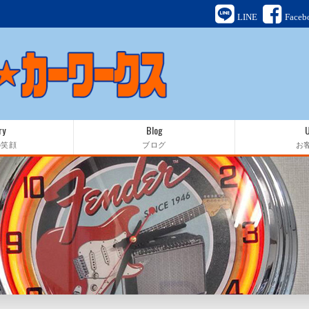
LINE
Faceb
ry
Blog
の笑顔
ブログ
お