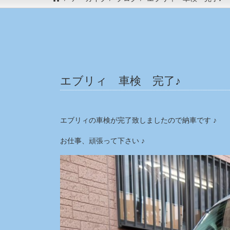
エブリィ 車検 完了♪
エブリィの車検が完了致しましたので納車です ♪
お仕事、頑張って下さい ♪