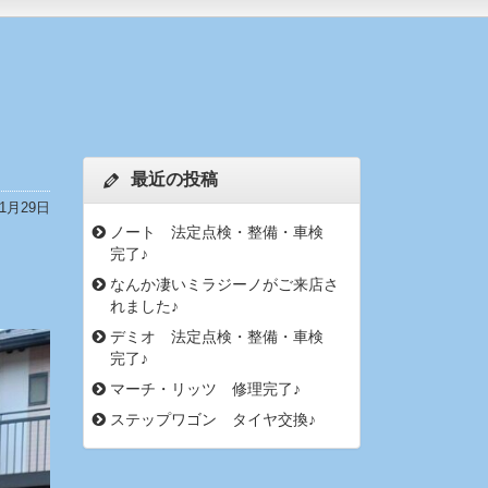
最近の投稿
11月29日
ノート 法定点検・整備・車検
完了♪
なんか凄いミラジーノがご来店さ
れました♪
デミオ 法定点検・整備・車検
完了♪
マーチ・リッツ 修理完了♪
ステップワゴン タイヤ交換♪