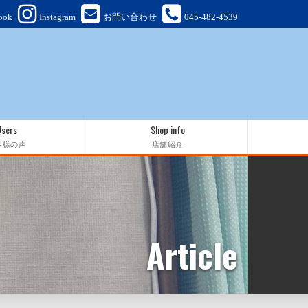
ook
Instagram
お問い合わせ
045-482-4539
Users
Shop info
客様の声
店舗紹介
Article