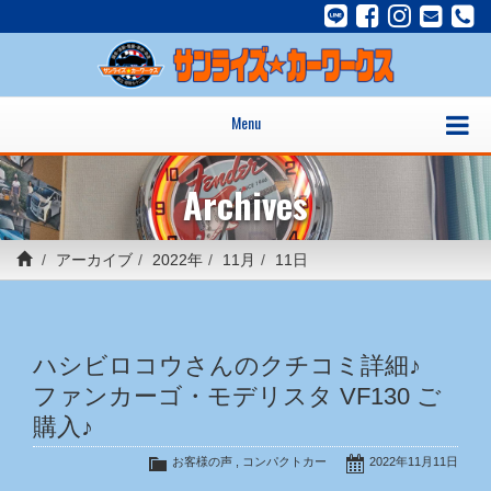
Menu
Archives
アーカイブ
2022年
11月
11日
ハシビロコウさんのクチコミ詳細♪
ファンカーゴ・モデリスタ VF130 ご
購入♪
お客様の声
,
コンパクトカー
2022年11月11日