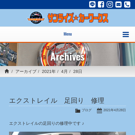
Menu
Archives
アーカイブ
2021年
4月
28日
エクストレイル 足回り 修理
ブログ
2021年4月28日
エクストレイルの足回りの修理中です ♪