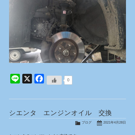
Line
X
Facebook
0
シエンタ エンジンオイル 交換
ブログ
2021年4月28日