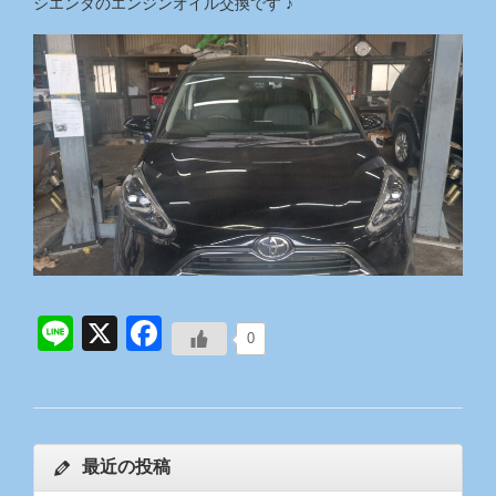
シエンタのエンジンオイル交換です ♪
Line
X
Facebook
0
最近の投稿