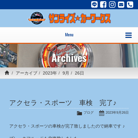
Menu
Archives
アーカイブ
2023年
9月
26日
アクセラ・スポーツ 車検 完了♪
ブログ
2023年9月26日
アクセラ・スポーツの車検が完了致しましたので納車です ♪