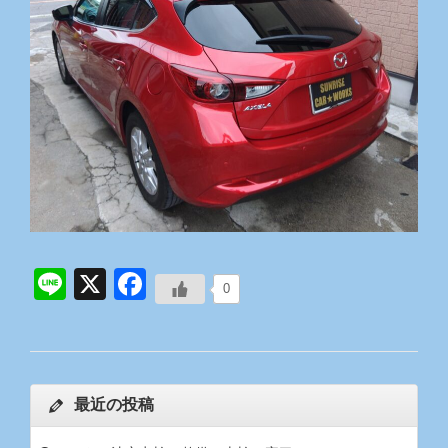
Line
X
Facebook
0
最近の投稿