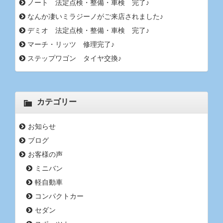
ノート 法定点検・整備・車検 完了♪
なんか凄いミラジーノがご来店されました♪
デミオ 法定点検・整備・車検 完了♪
マーチ・リッツ 修理完了♪
ステップワゴン タイヤ交換♪
カテゴリー
お知らせ
ブログ
お客様の声
ミニバン
軽自動車
コンパクトカー
セダン