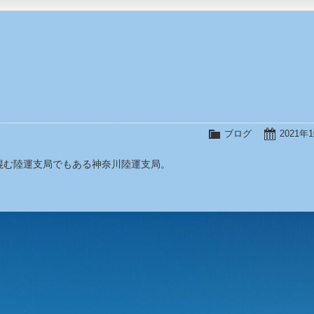
ブログ
2021年
混む陸運支局でもある神奈川陸運支局。
。