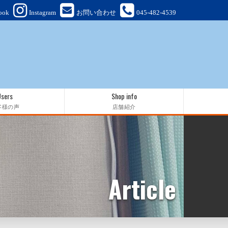
ook
Instagram
お問い合わせ
045-482-4539
Users
Shop info
客様の声
店舗紹介
Article