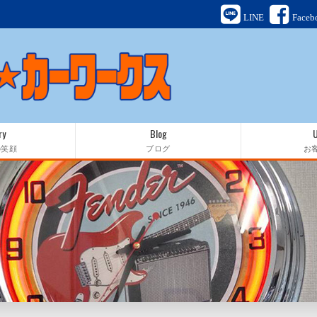
LINE
Faceb
ry
Blog
の笑顔
ブログ
お