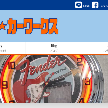
LINE
Faceb
ry
Blog
の笑顔
ブログ
お