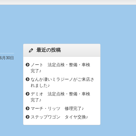
最近の投稿
年6月30日
ノート 法定点検・整備・車検
完了♪
なんか凄いミラジーノがご来店さ
れました♪
デミオ 法定点検・整備・車検
完了♪
マーチ・リッツ 修理完了♪
ステップワゴン タイヤ交換♪