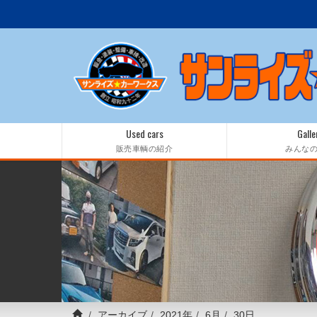
Used cars
Galle
販売車輌の紹介
みんな
アーカイブ
2021年
6月
30日