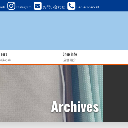
ook
Instagram
お問い合わせ
045-482-4539
Users
Shop info
客様の声
店舗紹介
Archives