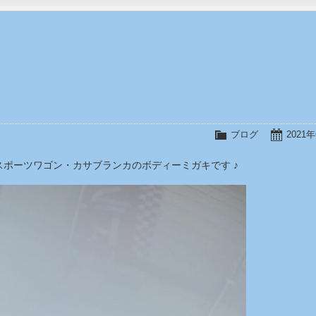
ブログ
2021
ポーツワゴン・カサブランカのボディーミガキです ♪