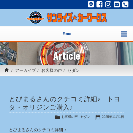
Menu
Article
アーカイブ
お客様の声
セダン
とびまるさんのクチコミ詳細♪ トヨ
タ・オリジンご購入♪
お客様の声
,
セダン
2025年11月1日
とびまるさんのクチコミ詳細 ♪