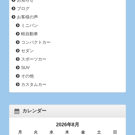
ブログ
お客様の声
ミニバン
軽自動車
コンパクトカー
セダン
スポーツカー
SUV
その他
カスタムカー
カレンダー
2026年8月
月
火
水
木
金
土
日