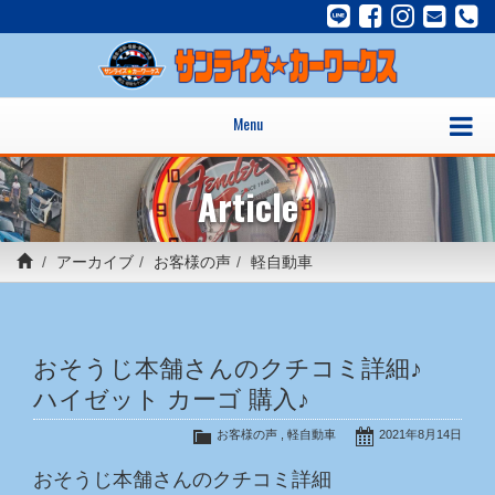
Menu
Article
アーカイブ
お客様の声
軽自動車
おそうじ本舗さんのクチコミ詳細♪
ハイゼット カーゴ 購入♪
お客様の声
,
軽自動車
2021年8月14日
おそうじ本舗さんのクチコミ詳細