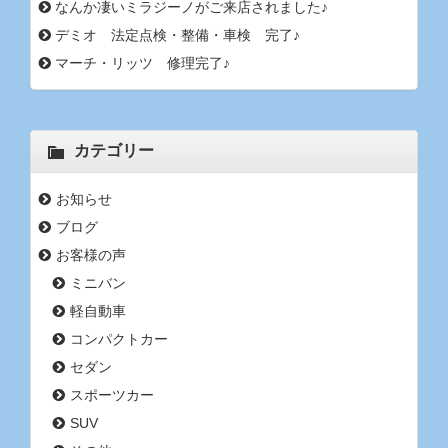
なんか凄いミラジーノがご来店されました♪
デミオ 法定点検・整備・車検 完了♪
マーチ・リッツ 修理完了♪
カテゴリー
お知らせ
ブログ
お客様の声
ミニバン
軽自動車
コンパクトカー
セダン
スポーツカー
SUV