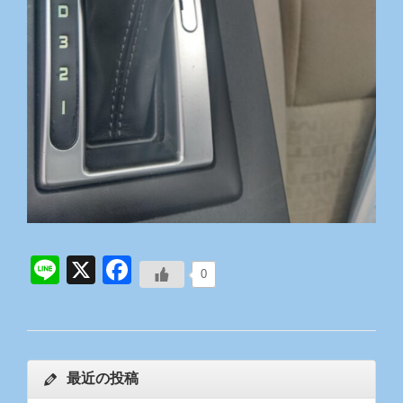
Line
X
Facebook
0
最近の投稿