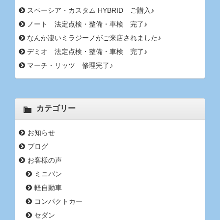
スペーシア・カスタム HYBRID ご購入♪
ノート 法定点検・整備・車検 完了♪
なんか凄いミラジーノがご来店されました♪
デミオ 法定点検・整備・車検 完了♪
マーチ・リッツ 修理完了♪
カテゴリー
お知らせ
ブログ
お客様の声
ミニバン
軽自動車
コンパクトカー
セダン