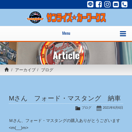
Menu
Article
アーカイブ
ブログ
Mさん フォード・マスタング 納車
ブログ
2021年6月6日
Ｍさん、フォード・マスタングの購入ありがとうございます
<m(__)m>