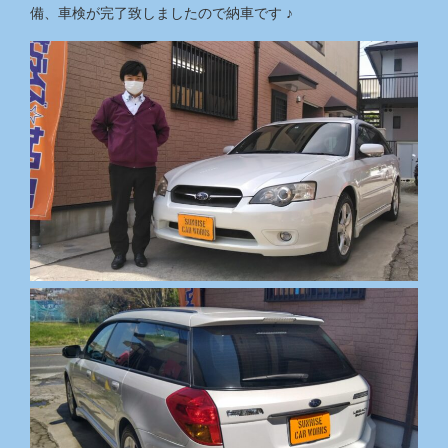
備、車検が完了致しましたので納車です ♪