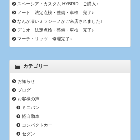
スペーシア・カスタム HYBRID ご購入♪
ノート 法定点検・整備・車検 完了♪
なんか凄いミラジーノがご来店されました♪
デミオ 法定点検・整備・車検 完了♪
マーチ・リッツ 修理完了♪
カテゴリー
お知らせ
ブログ
お客様の声
ミニバン
軽自動車
コンパクトカー
セダン