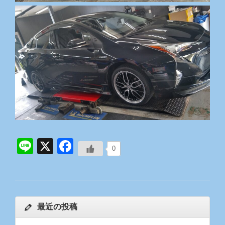
Line
X
Facebook
0
最近の投稿