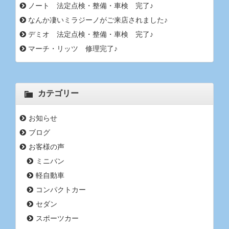
ノート 法定点検・整備・車検 完了♪
なんか凄いミラジーノがご来店されました♪
デミオ 法定点検・整備・車検 完了♪
マーチ・リッツ 修理完了♪
カテゴリー
お知らせ
ブログ
お客様の声
ミニバン
軽自動車
コンパクトカー
セダン
スポーツカー