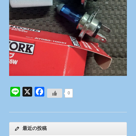
Line
X
Facebook
0
最近の投稿