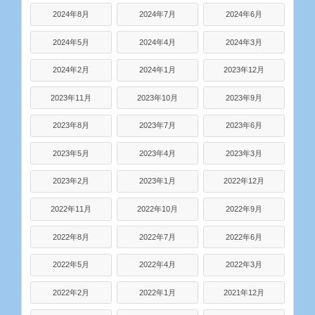
2024年8月
2024年7月
2024年6月
2024年5月
2024年4月
2024年3月
2024年2月
2024年1月
2023年12月
2023年11月
2023年10月
2023年9月
2023年8月
2023年7月
2023年6月
2023年5月
2023年4月
2023年3月
2023年2月
2023年1月
2022年12月
2022年11月
2022年10月
2022年9月
2022年8月
2022年7月
2022年6月
2022年5月
2022年4月
2022年3月
2022年2月
2022年1月
2021年12月