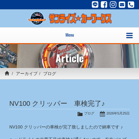
Menu
Article
アーカイブ
ブログ
NV100 クリッパー 車検完了♪
ブログ
2026年5月25日
NV100 クリッパーの車検が完了致しましたので納車です ♪