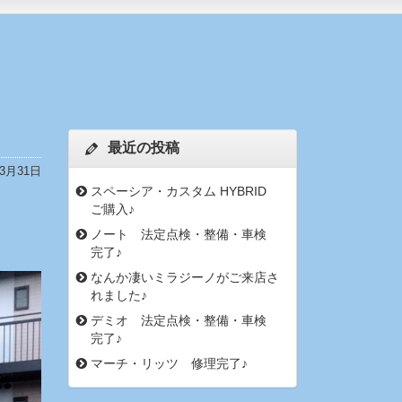
最近の投稿
年3月31日
スペーシア・カスタム HYBRID
ご購入♪
ノート 法定点検・整備・車検
完了♪
なんか凄いミラジーノがご来店さ
れました♪
デミオ 法定点検・整備・車検
完了♪
マーチ・リッツ 修理完了♪