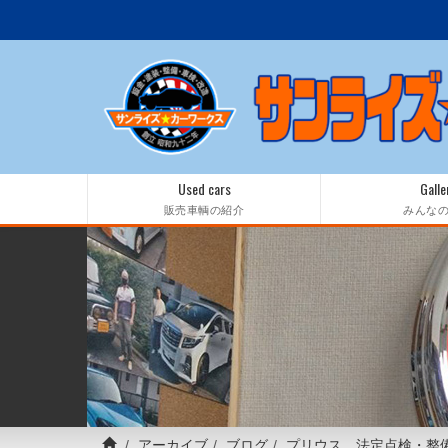
Used cars
Galle
販売車輌の紹介
みんな
アーカイブ
ブログ
プリウス 法定点検・整