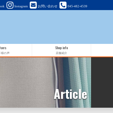
ook
Instagram
お問い合わせ
045-482-4539
Users
Shop info
客様の声
店舗紹介
Article