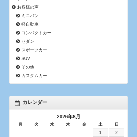
お客様の声
ミニバン
軽自動車
コンパクトカー
セダン
スポーツカー
SUV
その他
カスタムカー
カレンダー
2026年8月
月
火
水
木
金
土
日
1
2