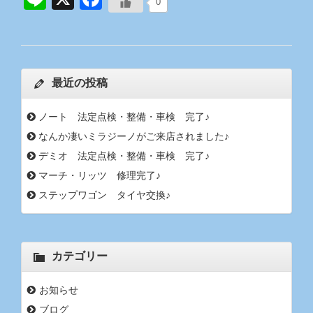
0
最近の投稿
ノート 法定点検・整備・車検 完了♪
なんか凄いミラジーノがご来店されました♪
デミオ 法定点検・整備・車検 完了♪
マーチ・リッツ 修理完了♪
ステップワゴン タイヤ交換♪
カテゴリー
お知らせ
ブログ