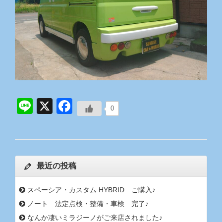
Line
X
Facebook
0
最近の投稿
スペーシア・カスタム HYBRID ご購入♪
ノート 法定点検・整備・車検 完了♪
なんか凄いミラジーノがご来店されました♪