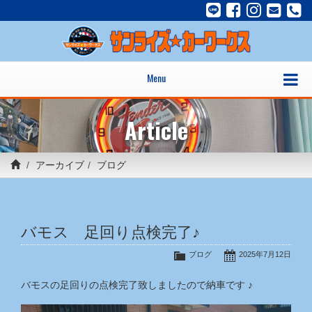
Menu
Article
アーカイブ
ブログ
バモス 足回り点検完了♪
ブログ
2025年7月12日
バモスの足回りの点検完了致しましたので納車です ♪