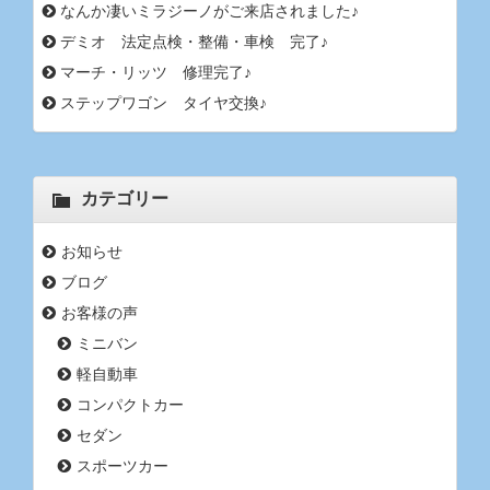
なんか凄いミラジーノがご来店されました♪
デミオ 法定点検・整備・車検 完了♪
マーチ・リッツ 修理完了♪
ステップワゴン タイヤ交換♪
カテゴリー
お知らせ
ブログ
お客様の声
ミニバン
軽自動車
コンパクトカー
セダン
スポーツカー