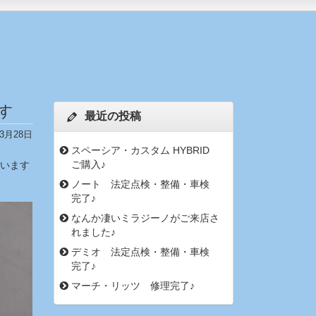
す
最近の投稿
年3月28日
スペーシア・カスタム HYBRID
ご購入♪
ざいます
ノート 法定点検・整備・車検
完了♪
なんか凄いミラジーノがご来店さ
れました♪
デミオ 法定点検・整備・車検
完了♪
マーチ・リッツ 修理完了♪