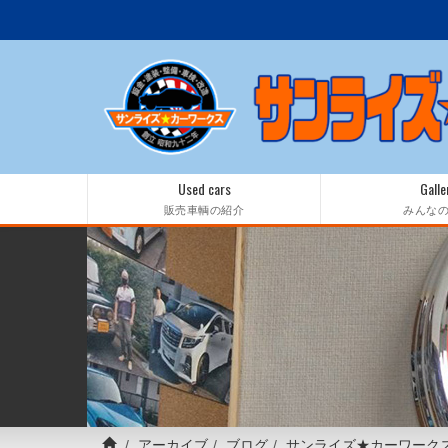
Used cars
Galle
販売車輌の紹介
みんな
アーカイブ
ブログ
サンライズ★カーワーク