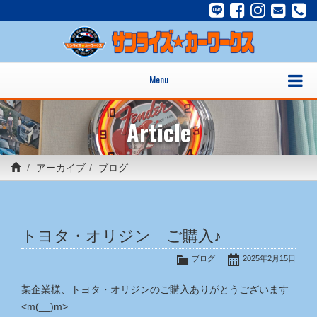
Menu
Article
アーカイブ
ブログ
トヨタ・オリジン ご購入♪
ブログ
2025年2月15日
某企業様、トヨタ・オリジンのご購入ありがとうございます
<m(__)m>