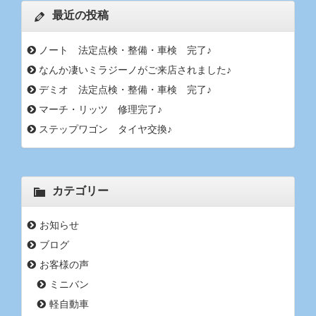
最近の投稿
ノート 法定点検・整備・車検 完了♪
なんか凄いミラジーノがご来店されました♪
デミオ 法定点検・整備・車検 完了♪
マーチ・リッツ 修理完了♪
ステップワゴン タイヤ交換♪
カテゴリー
お知らせ
ブログ
お客様の声
ミニバン
軽自動車