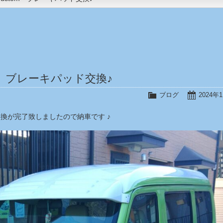
tom ブレーキパッド交換♪
ブログ
2024年
ッド交換が完了致しましたので納車です ♪