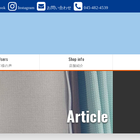
ook
Instagram
お問い合わせ
045-482-4539
Users
Shop info
客様の声
店舗紹介
Article