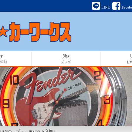
LINE
Faceb
ry
Blog
の笑顔
ブログ
お
 Custom ブレーキパッド交換♪