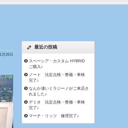
最近の投稿
11月26日
スペーシア・カスタム HYBRID
ご購入♪
ノート 法定点検・整備・車検
完了♪
なんか凄いミラジーノがご来店さ
れました♪
デミオ 法定点検・整備・車検
完了♪
マーチ・リッツ 修理完了♪