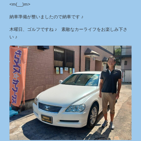
<m(__)m>
納車準備が整いましたので納車です ♪
木曜日、ゴルフですね ♪ 素敵なカーライフをお楽しみ下さ
い ♪