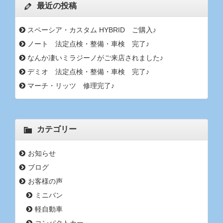
最近の投稿
スペーシア・カスタム HYBRID ご購入♪
ノート 法定点検・整備・車検 完了♪
なんか凄いミラジーノがご来店されました♪
デミオ 法定点検・整備・車検 完了♪
マーチ・リッツ 修理完了♪
カテゴリー
お知らせ
ブログ
お客様の声
ミニバン
軽自動車