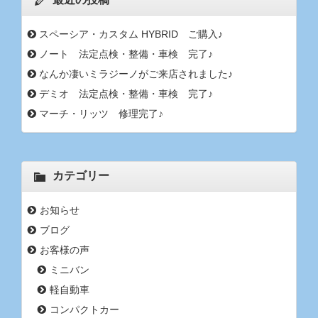
スペーシア・カスタム HYBRID ご購入♪
ノート 法定点検・整備・車検 完了♪
なんか凄いミラジーノがご来店されました♪
デミオ 法定点検・整備・車検 完了♪
マーチ・リッツ 修理完了♪
カテゴリー
お知らせ
ブログ
お客様の声
ミニバン
軽自動車
コンパクトカー