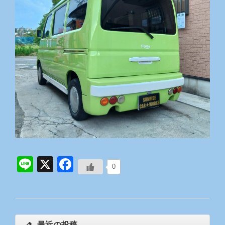
Line
X
Facebook
0
最近の投稿