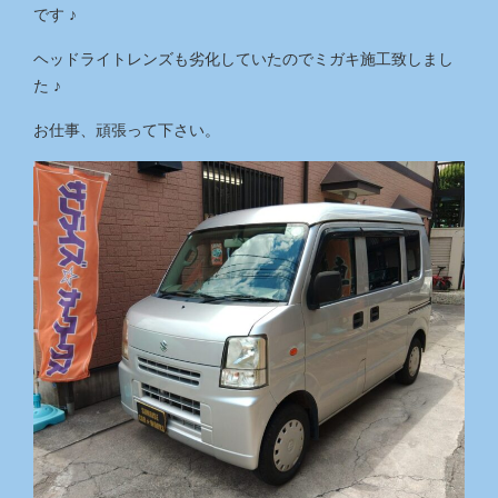
です ♪
ヘッドライトレンズも劣化していたのでミガキ施工致しまし
た ♪
お仕事、頑張って下さい。