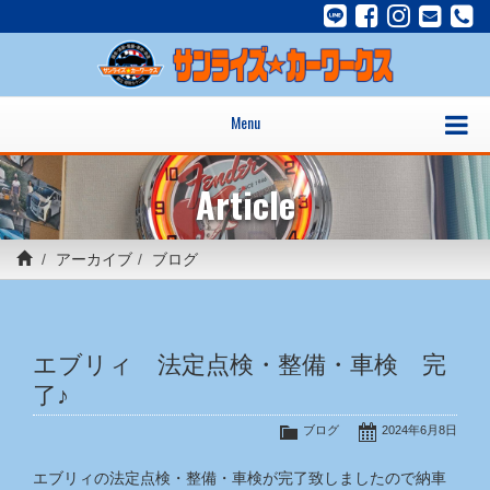
Menu
Article
アーカイブ
ブログ
エブリィ 法定点検・整備・車検 完
了♪
ブログ
2024年6月8日
エブリィの法定点検・整備・車検が完了致しましたので納車