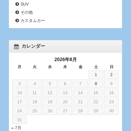
SUV
その他
カスタムカー
カレンダー
2026年8月
月
火
水
木
金
土
日
1
2
3
4
5
6
7
8
9
10
11
12
13
14
15
16
17
18
19
20
21
22
23
24
25
26
27
28
29
30
31
« 7月