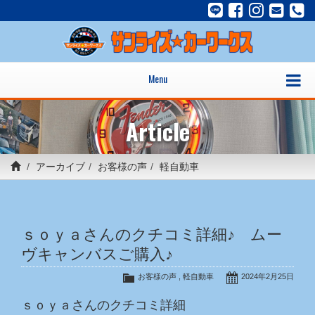
Menu
Article
アーカイブ
お客様の声
軽自動車
ｓｏｙａさんのクチコミ詳細♪ ムー
ヴキャンバスご購入♪
お客様の声
,
軽自動車
2024年2月25日
ｓｏｙａさんのクチコミ詳細