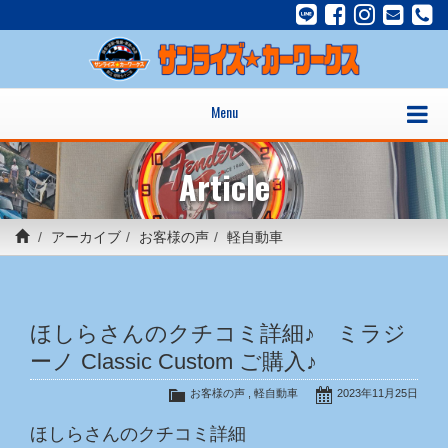
Menu
Article
アーカイブ
お客様の声
軽自動車
ほしらさんのクチコミ詳細♪ ミラジ
ーノ Classic Custom ご購入♪
お客様の声
,
軽自動車
2023年11月25日
ほしらさんのクチコミ詳細