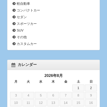
軽自動車
コンパクトカー
セダン
スポーツカー
SUV
その他
カスタムカー
カレンダー
2026年8月
月
火
水
木
金
土
日
1
2
3
4
5
6
7
8
9
10
11
12
13
14
15
16