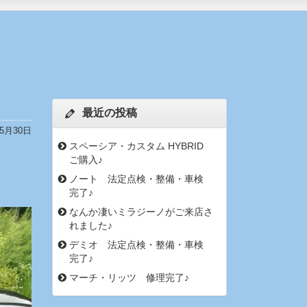
最近の投稿
年5月30日
スペーシア・カスタム HYBRID
ご購入♪
ノート 法定点検・整備・車検
完了♪
なんか凄いミラジーノがご来店さ
れました♪
デミオ 法定点検・整備・車検
完了♪
マーチ・リッツ 修理完了♪