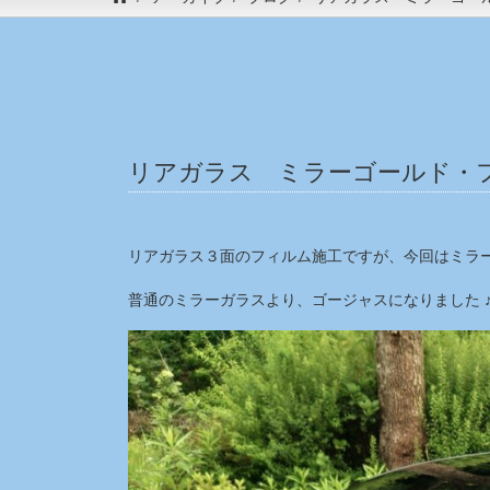
リアガラス ミラーゴールド・
リアガラス３面のフィルム施工ですが、今回はミラー
普通のミラーガラスより、ゴージャスになりました 