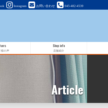
ook
Instagram
お問い合わせ
045-482-4539
Users
Shop info
客様の声
店舗紹介
Article