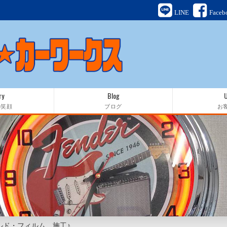
LINE
Faceb
ry
Blog
の笑顔
ブログ
お
ルド・フィルム 施工♪