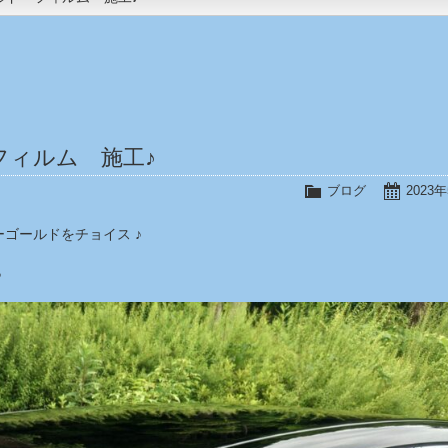
フィルム 施工♪
ブログ
2023
ゴールドをチョイス ♪
♪