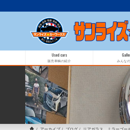
Used cars
Galle
販売車輌の紹介
みんな
アーカイブ
ブログ
リアガラス ミラーゴー