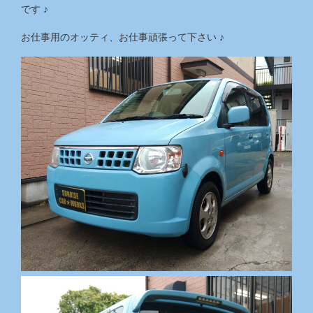
です ♪
お仕事用のオッティ、お仕事頑張って下さい ♪