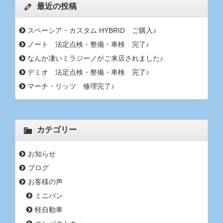
最近の投稿
スペーシア・カスタム HYBRID ご購入♪
ノート 法定点検・整備・車検 完了♪
なんか凄いミラジーノがご来店されました♪
デミオ 法定点検・整備・車検 完了♪
マーチ・リッツ 修理完了♪
カテゴリー
お知らせ
ブログ
お客様の声
ミニバン
軽自動車