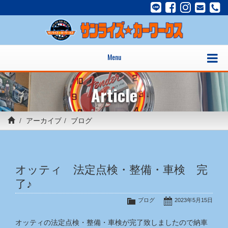
Menu
Article
アーカイブ
ブログ
オッティ 法定点検・整備・車検 完
了♪
ブログ
2023年5月15日
オッティの法定点検・整備・車検が完了致しましたので納車