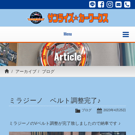
Menu
Article
アーカイブ
ブログ
ミラジーノ ベルト調整完了♪
ブログ
2023年4月25日
ミラジーノのVベルト調整が完了致しましたので納車です ♪