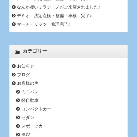
なんか凄いミラジーノがご来店されました♪
デミオ 法定点検・整備・車検 完了♪
マーチ・リッツ 修理完了♪
カテゴリー
お知らせ
ブログ
お客様の声
ミニバン
軽自動車
コンパクトカー
セダン
スポーツカー
SUV