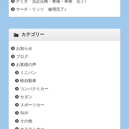
デミオ 法定点検・整備・車検 完了♪
マーチ・リッツ 修理完了♪
カテゴリー
お知らせ
ブログ
お客様の声
ミニバン
軽自動車
コンパクトカー
セダン
スポーツカー
SUV
その他
カスタムカー