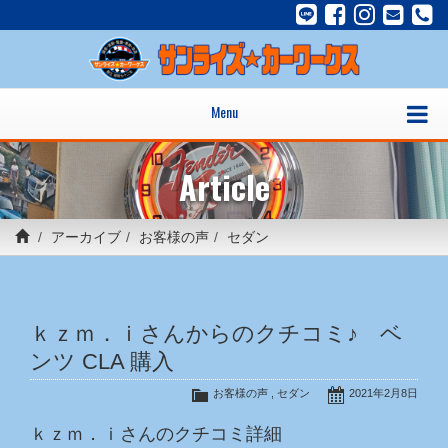
Menu
Article
アーカイブ
お客様の声
セダン
ｋｚｍ．ｉさんからのクチコミ♪ ベ
ンツ CLA 購入
お客様の声
,
セダン
2021年2月8日
ｋｚｍ．ｉさんのクチコミ詳細