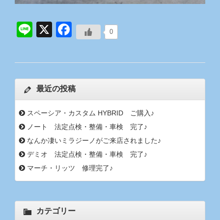
Line
X
Facebook
0
最近の投稿
スペーシア・カスタム HYBRID ご購入♪
ノート 法定点検・整備・車検 完了♪
なんか凄いミラジーノがご来店されました♪
デミオ 法定点検・整備・車検 完了♪
マーチ・リッツ 修理完了♪
カテゴリー