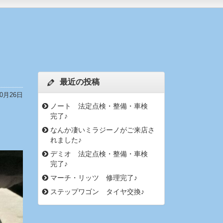
最近の投稿
10月26日
ノート 法定点検・整備・車検
完了♪
なんか凄いミラジーノがご来店さ
れました♪
デミオ 法定点検・整備・車検
完了♪
マーチ・リッツ 修理完了♪
ステップワゴン タイヤ交換♪