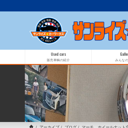
Used cars
Galle
販売車輌の紹介
みんな
アーカイブ
ブログ
マーチ ホイールナット交