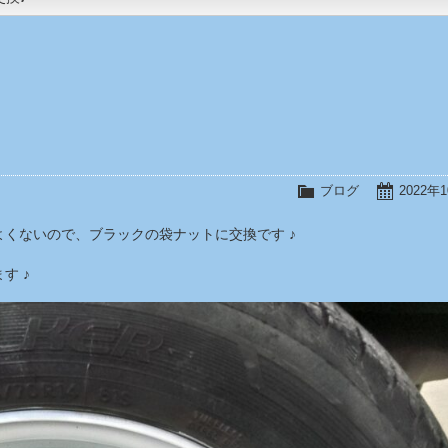
ブログ
2022年
くないので、ブラックの袋ナットに交換です ♪
す ♪