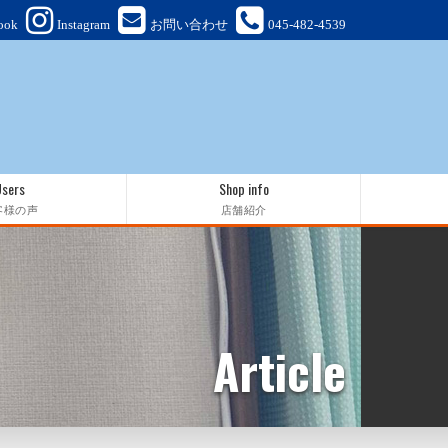
ook
Instagram
お問い合わせ
045-482-4539
Users
Shop info
客様の声
店舗紹介
Article