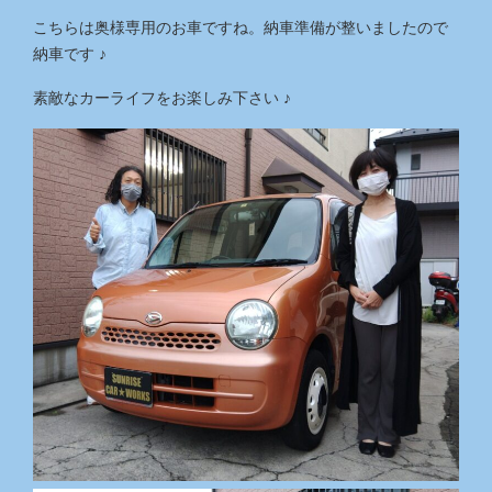
こちらは奥様専用のお車ですね。納車準備が整いましたので
納車です ♪
素敵なカーライフをお楽しみ下さい ♪