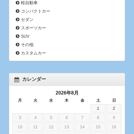
軽自動車
コンパクトカー
セダン
スポーツカー
SUV
その他
カスタムカー
カレンダー
2026年8月
月
火
水
木
金
土
日
1
2
3
4
5
6
7
8
9
10
11
12
13
14
15
16