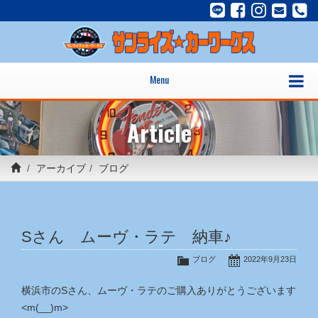
Menu
Article
アーカイブ
ブログ
Sさん ムーヴ・ラテ 納車♪
ブログ
2022年9月23日
横浜市のSさん、ムーヴ・ラテのご購入ありがとうございます
<m(__)m>