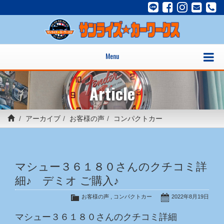
Menu
Article
アーカイブ
お客様の声
コンパクトカー
マシュー３６１８０さんのクチコミ詳
細♪ デミオ ご購入♪
お客様の声
,
コンパクトカー
2022年8月19日
マシュー３６１８０さんのクチコミ詳細