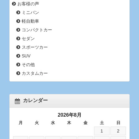
お客様の声
ミニバン
軽自動車
コンパクトカー
セダン
スポーツカー
SUV
その他
カスタムカー
カレンダー
2026年8月
月
火
水
木
金
土
日
1
2