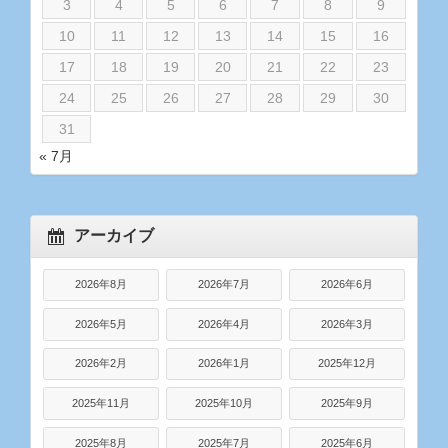
3
4
5
6
7
8
9
10
11
12
13
14
15
16
17
18
19
20
21
22
23
24
25
26
27
28
29
30
31
« 7月
アーカイブ
2026年8月
2026年7月
2026年6月
2026年5月
2026年4月
2026年3月
2026年2月
2026年1月
2025年12月
2025年11月
2025年10月
2025年9月
2025年8月
2025年7月
2025年6月