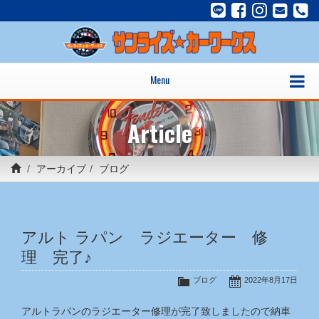
Menu
Article
アーカイブ
ブログ
アルト ラパン ラジエーター 修
理 完了♪
ブログ
2022年8月17日
アルトラパンのラジエーター修理が完了致しましたので納車